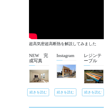
超高気密超高断熱を解説してみました
NEW 完
Instagram
レジンテ
成写真
ーブル
続きを読む
続きを読む
続きを読む