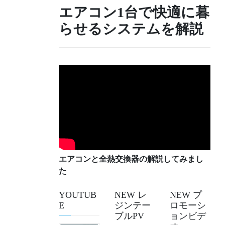
エアコン1台で快適に暮
らせるシステムを解説
エアコンと全熱交換器の解説してみまし
た
YOUTUB
NEW レ
NEW プ
E
ジンテー
ロモーシ
ブルPV
ョンビデ