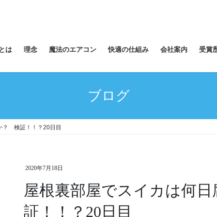
とは
理念
魔法のエアコン
快適の仕組み
会社案内
受賞
ブログ
？ 検証！！？20日目
2020年7月18日
屋根裏部屋でスイカは何日
証！！？20日目