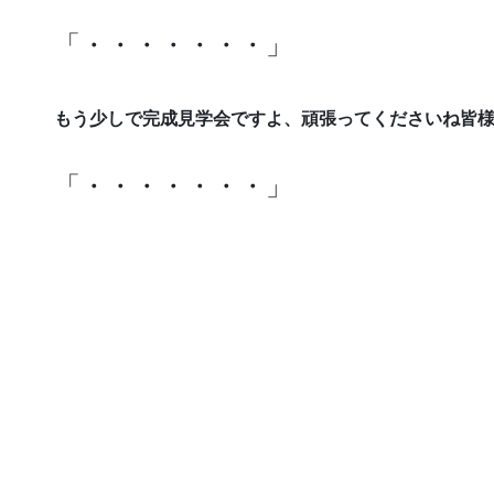
「・・・・・・・」
もう少しで完成見学会ですよ、頑張ってくださいね皆
「・・・・・・・」