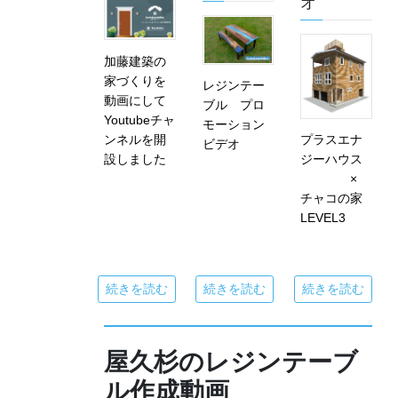
オ
加藤建築の
家づくりを
レジンテー
動画にして
ブル プロ
Youtubeチャ
モーション
ンネルを開
プラスエナ
ビデオ
設しました
ジーハウス
×
チャコの家
LEVEL3
続きを読む
続きを読む
続きを読む
屋久杉のレジンテーブ
ル作成動画