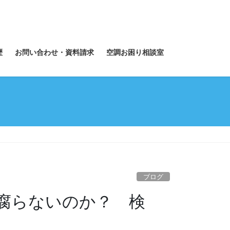
歴
お問い合わせ・資料請求
空調お困り相談室
ブログ
腐らないのか？ 検