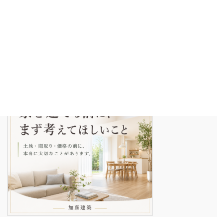
快適研究室34 いつか地元に戻ろうかな、と思っている人へ
2026年4月30日