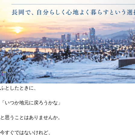
ふとしたときに、
「いつか地元に戻ろうかな」
と思うことはありませんか。
今すぐではないけれど、