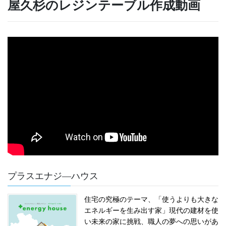
屋久杉のレジンテーブル作成動画
プラスエナジ―ハウス
住宅の究極のテーマ、「使うよりも大きな
エネルギーを生み出す家」現代の建材を使
い未来の家に挑戦、職人の夢への思いがあ