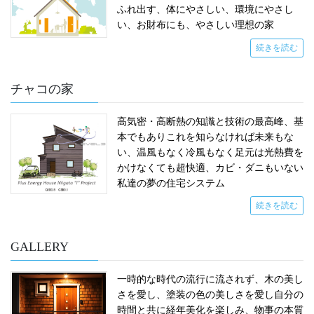
ふれ出す、体にやさしい、環境にやさし
い、お財布にも、やさしい理想の家
続きを読む
チャコの家
高気密・高断熱の知識と技術の最高峰、基
本でもありこれを知らなければ未来もな
い、温風もなく冷風もなく足元は光熱費を
かけなくても超快適、カビ・ダニもいない
私達の夢の住宅システム
続きを読む
GALLERY
一時的な時代の流行に流されず、木の美し
さを愛し、塗装の色の美しさを愛し自分の
時間と共に経年美化を楽しみ、物事の本質