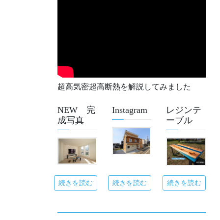
超高気密超高断熱を解説してみました
NEW 完
Instagram
レジンテ
成写真
ーブル
続きを読む
続きを読む
続きを読む