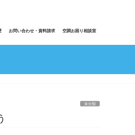
歴
お問い合わせ・資料請求
空調お困り相談室
未分類
う