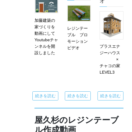
オ
加藤建築の
家づくりを
レジンテー
動画にして
ブル プロ
Youtubeチャ
モーション
ンネルを開
プラスエナ
ビデオ
設しました
ジーハウス
×
チャコの家
LEVEL3
続きを読む
続きを読む
続きを読む
屋久杉のレジンテーブ
ル作成動画