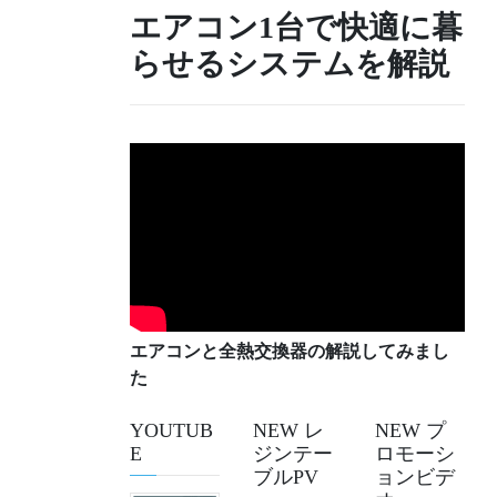
エアコン1台で快適に暮
らせるシステムを解説
エアコンと全熱交換器の解説してみまし
た
YOUTUB
NEW レ
NEW プ
E
ジンテー
ロモーシ
ブルPV
ョンビデ