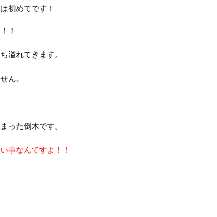
のは初めてです！
す！！
満ち溢れてきます。
ません。
埋まった倒木です。
凄い事なんですよ！！