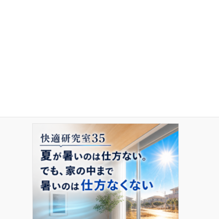
快適研究室37 いい間取りだから、いい家とは限らない
2026年5月6日