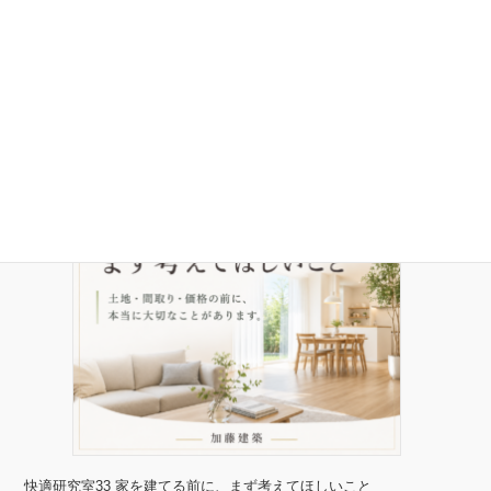
快適研究室34 いつか地元に戻ろうかな、と思っている人へ
2026年4月30日
快適研究室33 家を建てる前に、まず考えてほしいこと