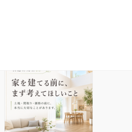
快適研究室34 いつか地元に戻ろうかな、と思っている人へ
2026年4月30日