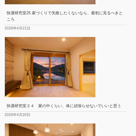
快適研究室25 家づくりで失敗したくないなら、最初に見るべきと
ころ
2026年4月21日
快適研究室２４ 家の中くらい、体に頑張らせないでいいと思う
2026年4月20日